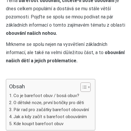
Téma
barefoot obouvání, chcete-li bosé obouvání
je
dnes celkem populární a dostává se mu stále větší
pozornosti. Pojďte se spolu se mnou podívat na pár
základních informací o tomto zajímavém tématu z oblasti
obouvání našich nohou.
Mrkneme se spolu nejen na vysvětlení základních
informací, ale také na velmi důležitou část, a to
obouvání
našich dětí a jejich problematice.
Obsah
Co je barefoot obuv / bosá obuv?
O dětské noze, první botičky pro děti
Pár rad pro začátky barefoot obouvání
Jak a kdy začít s barefoot obouváním
Kde koupit barefoot obuv