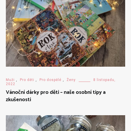
Muži
,
Pro děti
,
Pro dospělé
,
Ženy
8 listopadu,
2022
Vánoční dárky pro děti – naše osobní tipy a
zkušenosti