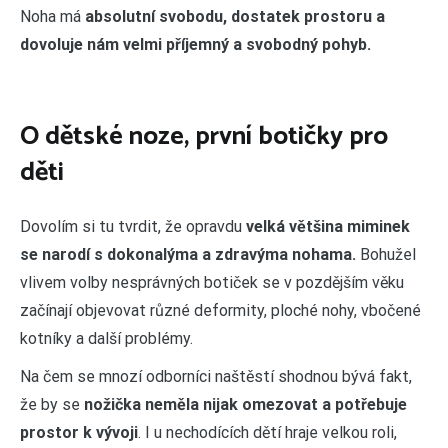
Noha má
absolutní svobodu, dostatek prostoru a
dovoluje nám velmi příjemný a svobodný pohyb.
O dětské noze, první botičky pro
děti
Dovolím si tu tvrdit, že opravdu
velká většina miminek
se narodí s dokonalýma a zdravýma nohama.
Bohužel
vlivem volby nesprávných botiček se v pozdějším věku
začínají objevovat různé deformity, ploché nohy, vbočené
kotníky a další problémy.
Na čem se mnozí odborníci naštěstí shodnou bývá fakt,
že by se
nožička neměla nijak omezovat a potřebuje
prostor k vývoji
. I u nechodících dětí hraje velkou roli,