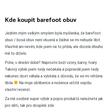
Kde koupit barefoot obuv
Jedním mým velkým omylem byla myšlenka, že barefoot
obuv / bosá obuv není vkusná a žádná se mi nebude líbit.
Vlastně ani nevím, kde jsem na to přišla, ale docela dlouho
mě to drželo.
Pche, v dnešní době? Naprosto boží vzory, barvy, tvary.
Takový výběr jsem tedy nečekala a popravdě jsem tedy
nakonec dost váhala a vybírala z důvodu, že se mi většina
líbila
Na moje oblíbence a nošence určitě sepíšu
vlastní recenzi.
Za mě osobně super výběr a popis produktů naleznete jak
pro děti, tak pro dospělé zde: