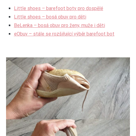
Little shoes – barefoot boty pro dospělé
Little shoes – bosá obuv pro děti
BeLenka – bosá obuv pro ženy, muže i děti
eObuv – stále se rozšiřující výběr barefoot bot