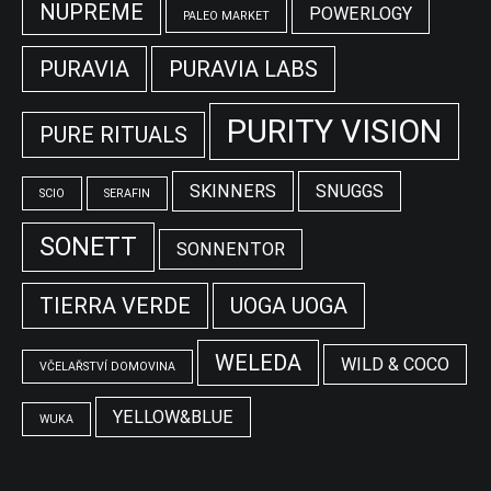
NUPREME
POWERLOGY
PALEO MARKET
PURAVIA
PURAVIA LABS
PURITY VISION
PURE RITUALS
SKINNERS
SNUGGS
SCIO
SERAFIN
SONETT
SONNENTOR
TIERRA VERDE
UOGA UOGA
WELEDA
WILD & COCO
VČELAŘSTVÍ DOMOVINA
YELLOW&BLUE
WUKA