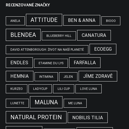
RECENZOVANÉ ZNAČKY
ATTITUDE
BEN & ANNA
ANELA
BIOOO
BLENDEA
CANATURA
BLUEBERRY HILL
ECOEGG
DAVID ATTENBOROUGH: ŽIVOT NA NAŠÍ PLANETĚ
ENDLES
FARFALLA
ETAMINE DU LYS
HEMNIA
JÍME ZDRAVĚ
INTIMINA
JELEN
KURZEO
LADYCUP
LILI CUP
LOVE LUNA
MALUNA
LUNETTE
ME LUNA
NATURAL PROTEIN
NOBILIS TILIA