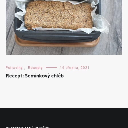
Potraviny
,
Recepty
16 března, 2021
Recept: Semínkový chléb