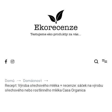
Přeskočit
na
obsah
Ekorecenze
Testujeme eko produkty za vás…
Domů
Domácnost
Recept: Výroba ořechového mléka + recenze: sáček na výrobu
ořechového nebo rostlinného mléka Casa Organica