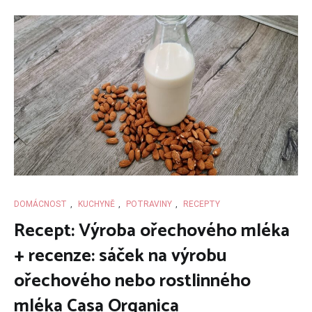
DOMÁCNOST
,
KUCHYNĚ
,
POTRAVINY
,
RECEPTY
Recept: Výroba ořechového mléka
+ recenze: sáček na výrobu
ořechového nebo rostlinného
mléka Casa Organica