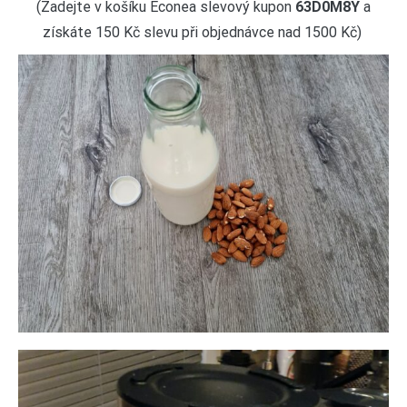
(Zadejte v košíku Econea slevový kupon
63D0M8Y
a
získáte 150 Kč slevu při objednávce nad 1500 Kč)