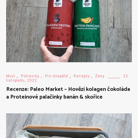
Muži
,
Potraviny
,
Pro dospělé
,
Recepty
,
Ženy
22
listopadu, 2022
Recenze: Paleo Market – Hovězí kolagen čokoláda
a Proteinové palačinky banán & skořice