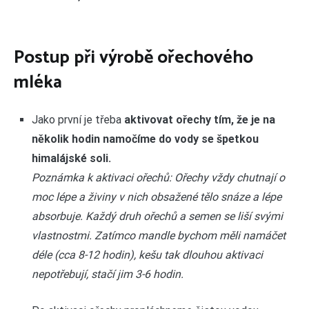
Postup při výrobě ořechového
mléka
Jako první je třeba
aktivovat ořechy tím, že je na
několik hodin namočíme do vody se špetkou
himalájské soli.
Poznámka k aktivaci ořechů: Ořechy vždy chutnají o
moc lépe a živiny v nich obsažené tělo snáze a lépe
absorbuje. Každý druh ořechů a semen se liší svými
vlastnostmi. Zatímco mandle bychom měli namáčet
déle (cca 8-12 hodin), kešu tak dlouhou aktivaci
nepotřebují, stačí jim 3-6 hodin.