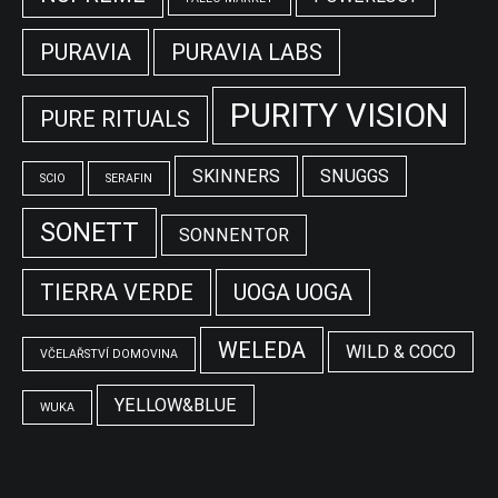
PURAVIA
PURAVIA LABS
PURITY VISION
PURE RITUALS
SKINNERS
SNUGGS
SCIO
SERAFIN
SONETT
SONNENTOR
TIERRA VERDE
UOGA UOGA
WELEDA
WILD & COCO
VČELAŘSTVÍ DOMOVINA
YELLOW&BLUE
WUKA