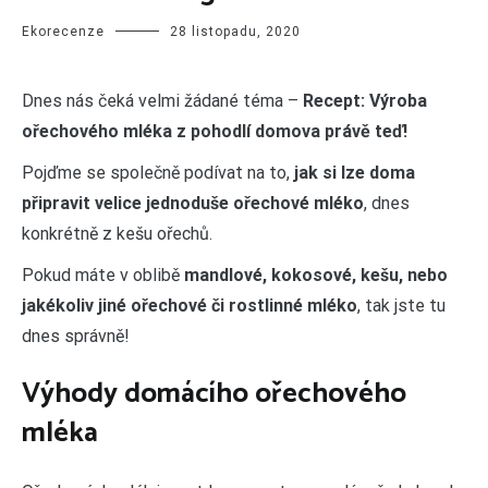
Ekorecenze
28 listopadu, 2020
Dnes nás čeká velmi žádané téma –
Recept: Výroba
ořechového mléka z pohodlí domova právě teď!
Pojďme se společně podívat na to,
jak si lze doma
připravit velice jednoduše ořechové mléko
, dnes
konkrétně z kešu ořechů.
Pokud máte v oblibě
mandlové, kokosové, kešu, nebo
jakékoliv jiné ořechové či rostlinné mléko
, tak jste tu
dnes správně!
Výhody domácího ořechového
mléka