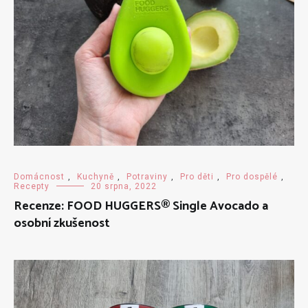
Domácnost
,
Kuchyně
,
Potraviny
,
Pro děti
,
Pro dospělé
,
Recepty
20 srpna, 2022
Recenze: FOOD HUGGERS® Single Avocado a
osobní zkušenost