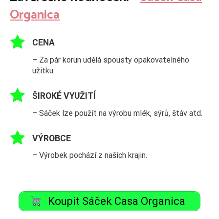
Organica
CENA
– Za pár korun udělá spousty opakovatelného
užitku.
ŠIROKÉ VYUŽITÍ
– Sáček lze použít na výrobu mlék, sýrů, štáv atd.
VÝROBCE
– Výrobek pochází z našich krajin.
Koupit Sáček Casa Organica