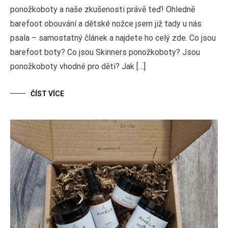
ponožkoboty a naše zkušenosti právě teď! Ohledně
barefoot obouvání a dětské nožce jsem již tady u nás
psala – samostatný článek a najdete ho celý zde. Co jsou
barefoot boty? Co jsou Skinners ponožkoboty? Jsou
ponožkoboty vhodné pro děti? Jak […]
ČÍST VÍCE