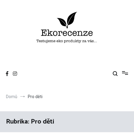
Přeskočit
na
obsah
Ekorecenze
Testujeme eko produkty za vás…
Domů
Pro děti
Rubrika:
Pro děti