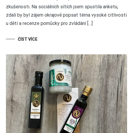
zkušenosti. Na sociálních sítích jsem spustila anketu,
zdali by byl zájem okrajově popsat téma vysoké citlivosti
u dětí a recenze pomůcky pro zvládání […]
ČÍST VÍCE