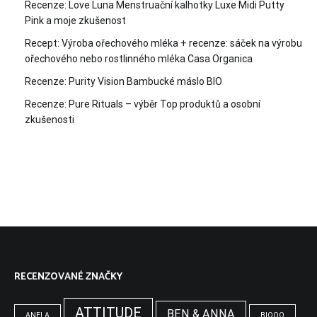
Recenze: Love Luna Menstruační kalhotky Luxe Midi Putty
Pink a moje zkušenost
Recept: Výroba ořechového mléka + recenze: sáček na výrobu
ořechového nebo rostlinného mléka Casa Organica
Recenze: Purity Vision Bambucké máslo BIO
Recenze: Pure Rituals – výběr Top produktů a osobní
zkušenosti
RECENZOVANÉ ZNAČKY
ATTITUDE
BEN & ANNA
ANELA
BIOOO