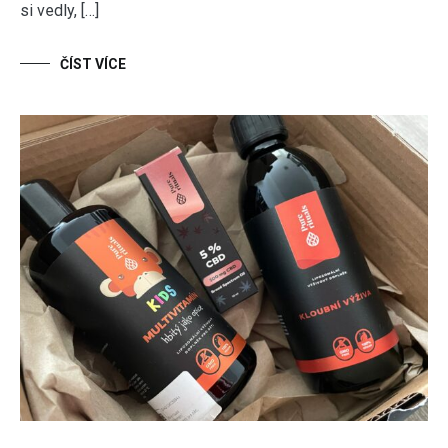
si vedly, […]
ČÍST VÍCE