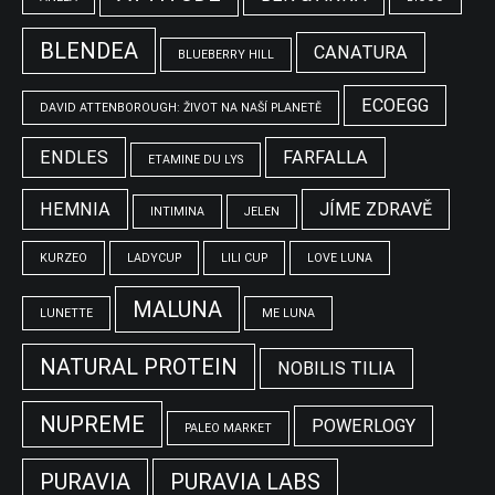
BLENDEA
CANATURA
BLUEBERRY HILL
ECOEGG
DAVID ATTENBOROUGH: ŽIVOT NA NAŠÍ PLANETĚ
ENDLES
FARFALLA
ETAMINE DU LYS
HEMNIA
JÍME ZDRAVĚ
INTIMINA
JELEN
KURZEO
LADYCUP
LILI CUP
LOVE LUNA
MALUNA
LUNETTE
ME LUNA
NATURAL PROTEIN
NOBILIS TILIA
NUPREME
POWERLOGY
PALEO MARKET
PURAVIA
PURAVIA LABS