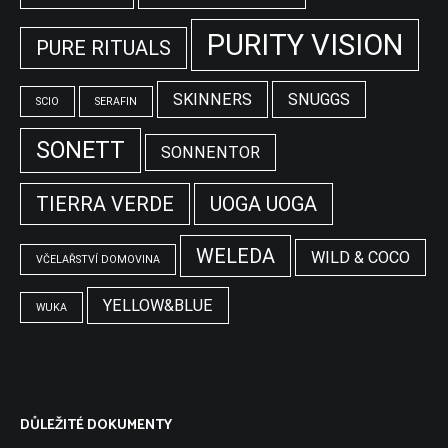
PURITY VISION
PURE RITUALS
SKINNERS
SNUGGS
SCIO
SERAFIN
SONETT
SONNENTOR
TIERRA VERDE
UOGA UOGA
WELEDA
WILD & COCO
VČELAŘSTVÍ DOMOVINA
YELLOW&BLUE
WUKA
DŮLEŽITÉ DOKUMENTY