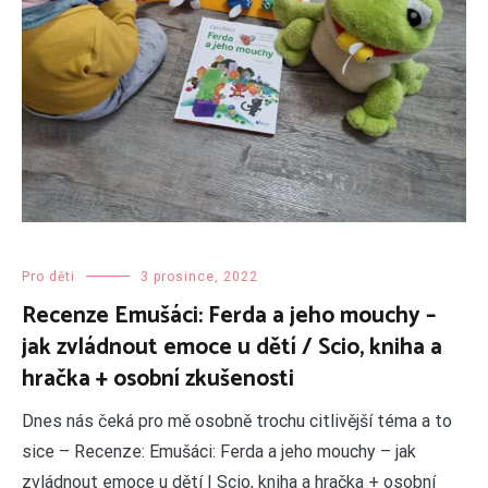
Pro děti
3 prosince, 2022
Recenze Emušáci: Ferda a jeho mouchy –
jak zvládnout emoce u dětí / Scio, kniha a
hračka + osobní zkušenosti
Dnes nás čeká pro mě osobně trochu citlivější téma a to
sice – Recenze: Emušáci: Ferda a jeho mouchy – jak
zvládnout emoce u dětí | Scio, kniha a hračka + osobní