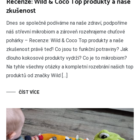
Recenze: Wild & Coco Top produkty a naše
zkušenost
Dnes se společně podíváme na naše zdraví, podpoříme
náš střevní mikrobiom a zároveň rozehrajeme chuťové
pohárky – Recenze: Wild & Coco Top produkty a naše
zkušenost právě teď! Co jsou to funkční potraviny? Jak
dlouho kokosové produkty vydrží? Co je to mikrobiom?
Na tyhle všechny otázky a kompletní rozebrání našich top
produktů od značky Wild […]
ČÍST VÍCE