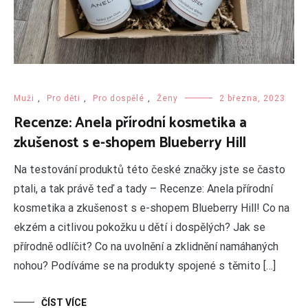
Muži
,
Pro děti
,
Pro dospělé
,
Ženy
2 března, 2023
Recenze: Anela přírodní kosmetika a
zkušenost s e-shopem Blueberry Hill
Na testování produktů této české značky jste se často
ptali, a tak právě teď a tady – Recenze: Anela přírodní
kosmetika a zkušenost s e-shopem Blueberry Hill! Co na
ekzém a citlivou pokožku u dětí i dospělých? Jak se
přírodně odlíčit? Co na uvolnění a zklidnění namáhaných
nohou? Podíváme se na produkty spojené s těmito […]
ČÍST VÍCE