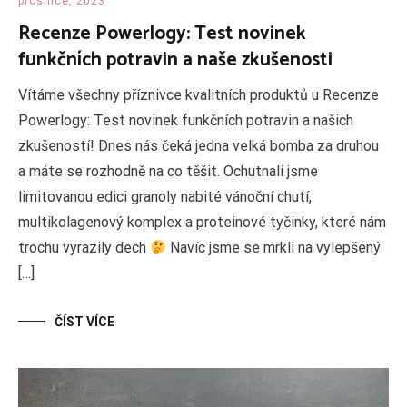
prosince, 2023
Recenze Powerlogy: Test novinek
funkčních potravin a naše zkušenosti
Vítáme všechny příznivce kvalitních produktů u Recenze
Powerlogy: Test novinek funkčních potravin a našich
zkušeností! Dnes nás čeká jedna velká bomba za druhou
a máte se rozhodně na co těšit. Ochutnali jsme
limitovanou edici granoly nabité vánoční chutí,
multikolagenový komplex a proteinové tyčinky, které nám
trochu vyrazily dech
Navíc jsme se mrkli na vylepšený
[…]
ČÍST VÍCE