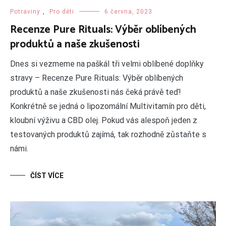
Potraviny
,
Pro děti
6 června, 2023
Recenze Pure Rituals: Výběr oblíbených
produktů a naše zkušenosti
Dnes si vezmeme na paškál tři velmi oblíbené doplňky
stravy – Recenze Pure Rituals: Výběr oblíbených
produktů a naše zkušenosti nás čeká právě teď!
Konkrétně se jedná o lipozomální Multivitamín pro děti,
kloubní výživu a CBD olej. Pokud vás alespoň jeden z
testovaných produktů zajímá, tak rozhodně zůstaňte s
námi.
ČÍST VÍCE