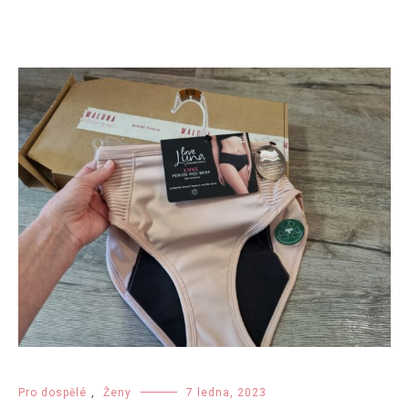
Pro dospělé
,
Ženy
7 ledna, 2023