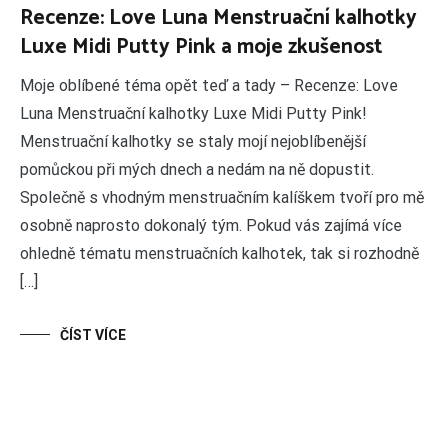
Recenze: Love Luna Menstruační kalhotky
Luxe Midi Putty Pink a moje zkušenost
Moje oblíbené téma opět teď a tady – Recenze: Love
Luna Menstruační kalhotky Luxe Midi Putty Pink!
Menstruační kalhotky se staly mojí nejoblíbenější
pomůckou při mých dnech a nedám na ně dopustit.
Společně s vhodným menstruačním kalíškem tvoří pro mě
osobně naprosto dokonalý tým. Pokud vás zajímá více
ohledně tématu menstruačních kalhotek, tak si rozhodně
[…]
ČÍST VÍCE