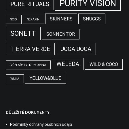
PURITY VISION
PURE RITUALS
SKINNERS
SNUGGS
SCIO
SERAFIN
SONETT
SONNENTOR
TIERRA VERDE
UOGA UOGA
WELEDA
WILD & COCO
VČELAŘSTVÍ DOMOVINA
YELLOW&BLUE
WUKA
DŮLEŽITÉ DOKUMENTY
Podmínky ochrany osobních údajů