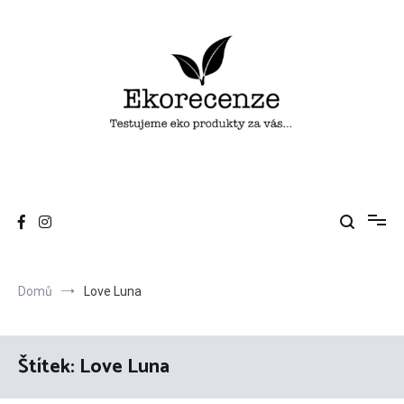
Přeskočit
na
obsah
Ekorecenze
Testujeme eko produkty za vás…
Domů
Love Luna
Štítek:
Love Luna