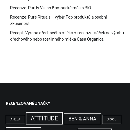
Recenze: Purity Vision Bambucké máslo BIO
Recenze: Pure Rituals – výběr Top produktů a osobní
zkušenosti
Recept: Výroba ořechového mléka + recenze: sáček na výrobu
ořechového nebo rostlinného mléka Casa Organica
RECENZOVANÉ ZNAČKY
ATTITUDE
BEN & ANNA
ANELA
BIOOO