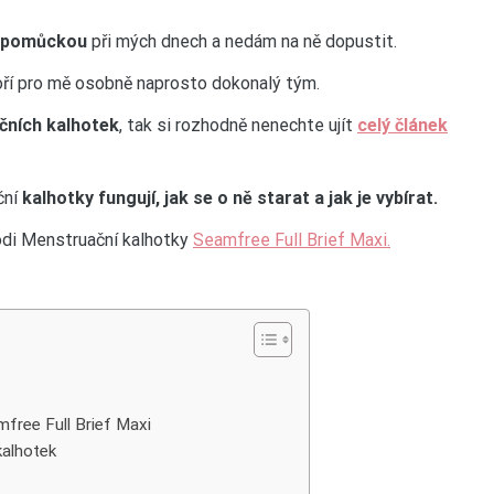
í pomůckou
při mých dnech a nedám na ně dopustit.
ří pro mě osobně naprosto dokonalý tým.
čních kalhotek
, tak si rozhodně nenechte ujít
celý článek
ční
kalhotky fungují, jak se o ně starat a jak je vybírat.
odi Menstruační kalhotky
Seamfree Full Brief Maxi.
free Full Brief Maxi
kalhotek