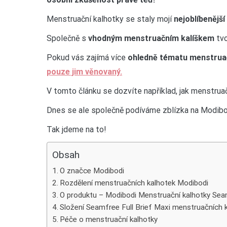
Menstruační kalhotky se staly mojí
nejoblíbenějš
Společně s
vhodným menstruačním kalíškem
tvo
Pokud vás zajímá více
ohledně tématu menstrua
pouze jim věnovaný.
V tomto článku se dozvíte například, jak menstrua
Dnes se ale společně podíváme zblízka na Modib
Tak jdeme na to!
Obsah
O značce Modibodi
Rozdělení menstruačních kalhotek Modibodi
O produktu – Modibodi Menstruační kalhotky Seam
Složení Seamfree Full Brief Maxi menstruačních 
Péče o menstruační kalhotky