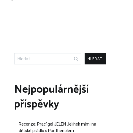
Vyhledávání
Nejpopulárnější
příspěvky
Recenze: Prací gel JELEN Jelínek mimi na
dětské prádlo s Panthenolem