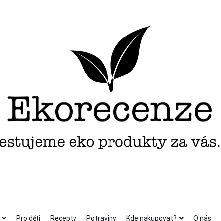
Pro děti
Recepty
Potraviny
Kde nakupovat?
O nás