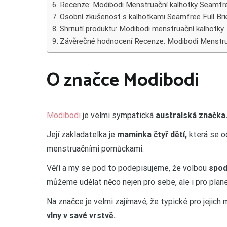
Recenze: Modibodi Menstruační kalhotky Seamfree
Osobní zkušenost s kalhotkami Seamfree Full Bri
Shrnutí produktu: Modibodi menstruační kalhotky
Závěrečné hodnocení Recenze: Modibodi Menstrua
O značce Modibodi
Modibodi
je velmi sympatická
australská značka
Její zakladatelka je
maminka čtyř dětí,
která se od
menstruačními pomůckami.
Věří a my se pod to podepisujeme, že volbou
spod
můžeme udělat něco nejen pro sebe, ale i pro plane
Na značce je velmi zajímavé, že typické pro jejich
vlny v savé vrstvě.