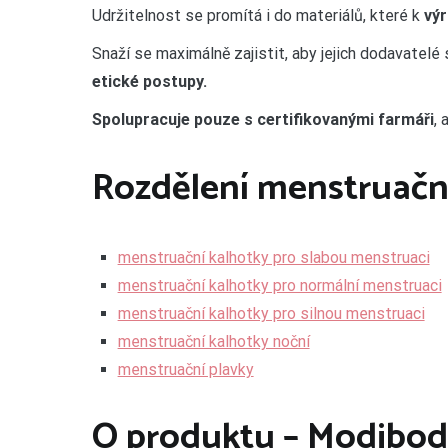
Udržitelnost se promítá i do materiálů, které k
vý
Snaží se maximálně zajistit, aby jejich dodavatelé s
etické postupy.
Spolupracuje pouze s certifikovanými farmáři
, 
Rozdělení menstruačn
menstruační kalhotky pro slabou menstruaci
menstruační kalhotky pro normální menstruaci
menstruační kalhotky pro silnou menstruaci
menstruační kalhotky noční
menstruační plavky
O produktu – Modibod