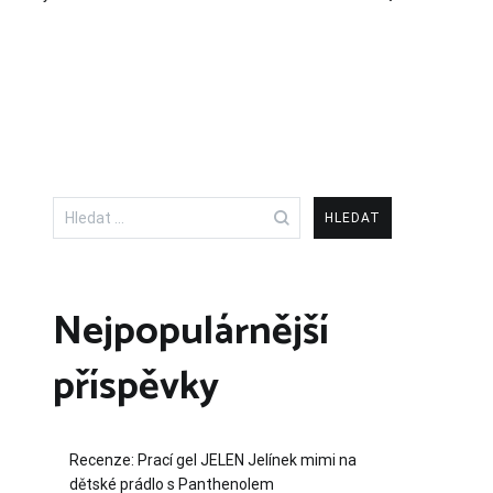
Vyhledávání
Nejpopulárnější
příspěvky
Recenze: Prací gel JELEN Jelínek mimi na
dětské prádlo s Panthenolem