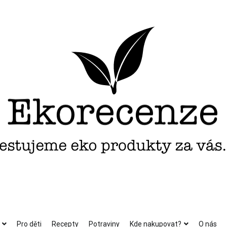
Pro děti
Recepty
Potraviny
Kde nakupovat?
O nás