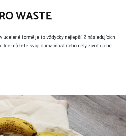
ERO WASTE
v ucelené formě je to vždycky nejlepší. Z následujících
ho dne můžete svoji domácnost nebo celý život uplně