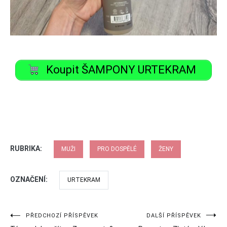
Koupit ŠAMPONY URTEKRAM
RUBRIKA:
MUŽI
PRO DOSPĚLÉ
ŽENY
OZNAČENÍ:
URTEKRAM
Navigace
PŘEDCHOZÍ PŘÍSPĚVEK
DALŠÍ PŘÍSPĚVEK