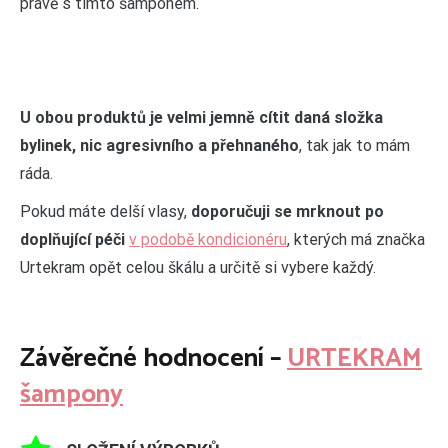
právě s tímto šamponem.
U obou produktů je velmi jemně cítit daná složka
bylinek, nic agresivního a přehnaného
, tak jak to mám
ráda.
Pokud máte delší vlasy,
doporučuji se mrknout po
doplňující péči
v podobě kondicionéru
, kterých má značka
Urtekram opět celou škálu a určitě si vybere každý.
Závěrečné hodnocení –
URTEKRAM
šampony