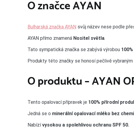
O značce AYAN
Bulharská značka AYAN
svůj název nese podle přes
AYAN přímo znamená
Nositel světla
.
Tato sympatická značka se zabývá výrobou
100% 
Produkty této značky se honosí pečlivě vybraným 
O produktu – AYAN 
Tento opalovací přípravek je
100% přírodní produ
Jedná se o
minerální opalovací mléko bez chemic
Nabízí
vysokou a spolehlivou ochranu SPF 50.