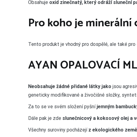
Obsahuje
oxid zinečnatý, který odráží sluneční 
Pro koho je minerální
Tento produkt je vhodný pro dospělé, ale také pro 
AYAN OPALOVACÍ MLÉK
Neobsahuje žádné přidané látky jako
jsou agresiv
geneticky modifikované a živočišné složky, syntet
Za to se ve svém složení pyšní
jemným bambuck
Dále pak je zde
slunečnicový a kokosový olej a ve
Všechny suroviny pocházejí
z ekologického zeměd