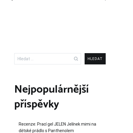
Vyhledávání
Nejpopulárnější
příspěvky
Recenze: Prací gel JELEN Jelínek mimi na
dětské prádlo s Panthenolem