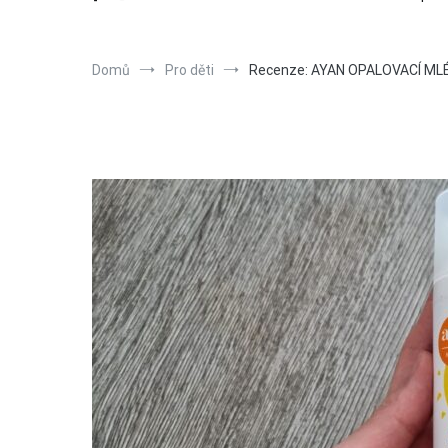
Domů
Pro děti
Recenze: AYAN OPALOVACÍ MLÉ