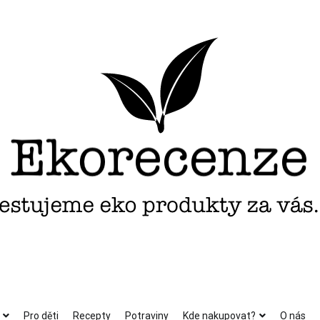
Pro děti
Recepty
Potraviny
Kde nakupovat?
O nás