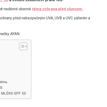
st
nedávné obecné
téma ochrana před sluncem.
í ochrany před nebezpečným UVA, UVB a UVC zářením a
značky AYAN.
krému
50
Í MLÉKO SPF 50