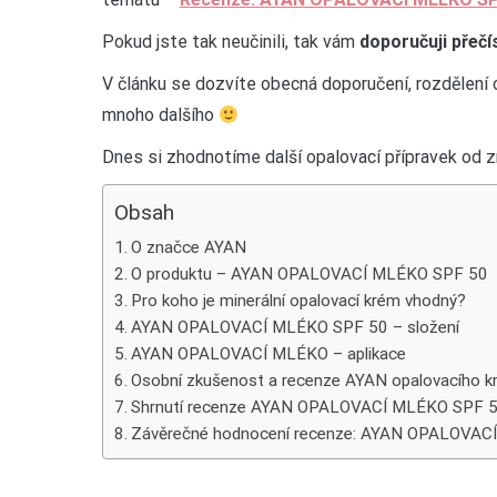
Pokud jste tak neučinili, tak vám
doporučuji přečí
V článku se dozvíte obecná doporučení, rozdělen
mnoho dalšího
Dnes si zhodnotíme další opalovací přípravek od 
Obsah
O značce AYAN
O produktu – AYAN OPALOVACÍ MLÉKO SPF 50
Pro koho je minerální opalovací krém vhodný?
AYAN OPALOVACÍ MLÉKO SPF 50 – složení
AYAN OPALOVACÍ MLÉKO – aplikace
Osobní zkušenost a recenze AYAN opalovacího 
Shrnutí recenze AYAN OPALOVACÍ MLÉKO SPF 
Závěrečné hodnocení recenze: AYAN OPALOVAC