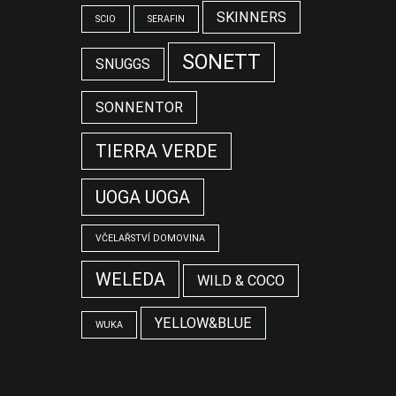
SKINNERS
SCIO
SERAFIN
SONETT
SNUGGS
SONNENTOR
TIERRA VERDE
UOGA UOGA
VČELAŘSTVÍ DOMOVINA
WELEDA
WILD & COCO
YELLOW&BLUE
WUKA