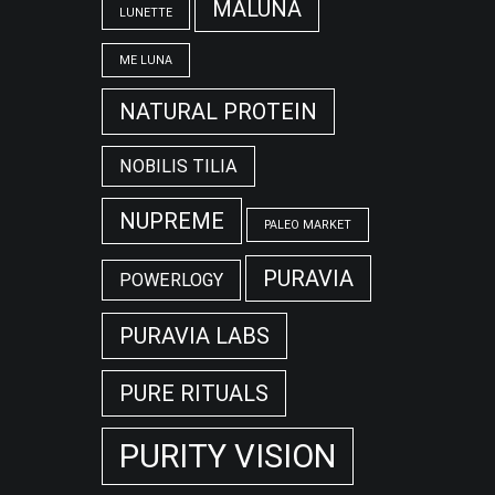
MALUNA
LUNETTE
ME LUNA
NATURAL PROTEIN
NOBILIS TILIA
NUPREME
PALEO MARKET
PURAVIA
POWERLOGY
PURAVIA LABS
PURE RITUALS
PURITY VISION