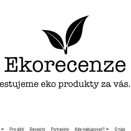
Pro děti
Recepty
Potraviny
Kde nakupovat?
O nás