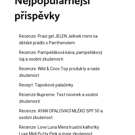
Nejpopulárnější
příspěvky
Recenze: Prací gel JELEN Jelínek mimi na
dětské prádlo s Panthenolem
Recenze: Pampelišková káva, pampeliškový
čaj a osobní zkušenosti
Recenze: Wild & Coco Top produkty a naše
zkušenost
Recept: Tapiokové palačinky
Recenze Nupreme: Test novinek a osobní
zkušenosti
Recenze: AYAN OPALOVACÍ MLÉKO SPF 50 a
osobní zkušenost
Recenze: Love Luna Menstruační kalhotky
Luxe Midi Putty Pink a moje zkušenost