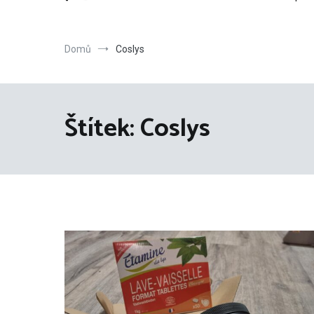
Domů
Coslys
Štítek:
Coslys