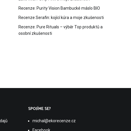
Recenze: Purity Vision Bambucké máslo BIO
Recenze Serafin: kojící kúra a moje zkušenosti
Recenze: Pure Rituals – výběr Top produktů a
osobní zkušenosti
SPOJÍME SE?
dajů
michal@ekorecenze.cz
Facebook