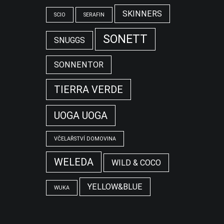
SKINNERS
SCIO
SERAFIN
SONETT
SNUGGS
SONNENTOR
TIERRA VERDE
UOGA UOGA
VČELAŘSTVÍ DOMOVINA
WELEDA
WILD & COCO
YELLOW&BLUE
WUKA