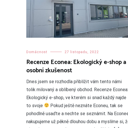
Domácnost
27 listopadu, 2022
Recenze Econea: Ekologický e-shop a
osobní zkušenost
Dnes jsem se rozhodla přiblížit vám tento námi
tolik milovaný a oblíbený obchod. Recenze Econea
Ekologický e-shop, ve kterém si snad každý najde
to svoje
Pokud ještě neznáte Econeu, tak se
pohodlně usaďte a nechte se seznámit. Na Econe
nakupujeme už pěkně dlouhou dobu a myslíme si, ž