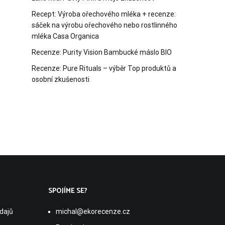
Recept: Výroba ořechového mléka + recenze:
sáček na výrobu ořechového nebo rostlinného
mléka Casa Organica
Recenze: Purity Vision Bambucké máslo BIO
Recenze: Pure Rituals – výběr Top produktů a
osobní zkušenosti
SPOJÍME SE?
dajů
michal@ekorecenze.cz