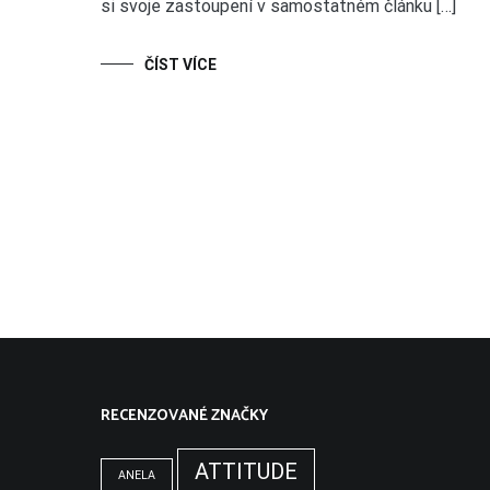
si svoje zastoupení v samostatném článku […]
ČÍST VÍCE
RECENZOVANÉ ZNAČKY
ATTITUDE
ANELA