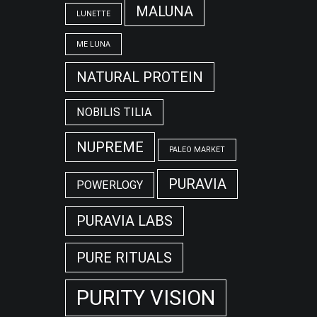
MALUNA
LUNETTE
ME LUNA
NATURAL PROTEIN
NOBILIS TILIA
NUPREME
PALEO MARKET
PURAVIA
POWERLOGY
PURAVIA LABS
PURE RITUALS
PURITY VISION