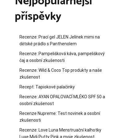
Nejpopulárnější
příspěvky
Recenze: Prací gel JELEN Jelínek mimi na
dětské prádlo s Panthenolem
Recenze: Pampelišková káva, pampeliškový
čaj a osobní zkušenosti
Recenze: Wild & Coco Top produkty a naše
zkušenost
Recept: Tapiokové palačinky
Recenze: AYAN OPALOVACÍ MLÉKO SPF 50 a
osobní zkušenost
Recenze Nupreme: Test novinek a osobní
zkušenosti
Recenze: Love Luna Menstruační kalhotky
Luxe Midi Putty Pink a moje zkušenost