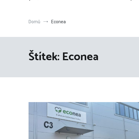
Domů
Econea
Štítek:
Econea