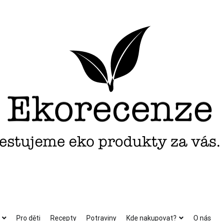
Pro děti
Recepty
Potraviny
Kde nakupovat?
O nás